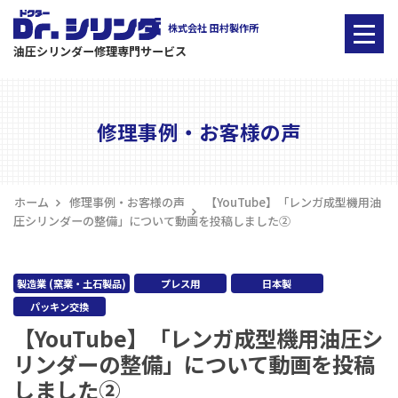
株式会社 田村製作所
油圧シリンダー修理専門サービス
ニ
ュ
ー
修理事例・お客様の声
ホーム
修理事例・お客様の声
【YouTube】「レンガ成型機用油
圧シリンダーの整備」について動画を投稿しました②
製造業 (窯業・土石製品)
プレス用
日本製
パッキン交換
【YouTube】「レンガ成型機用油圧シ
リンダーの整備」について動画を投稿
しました②