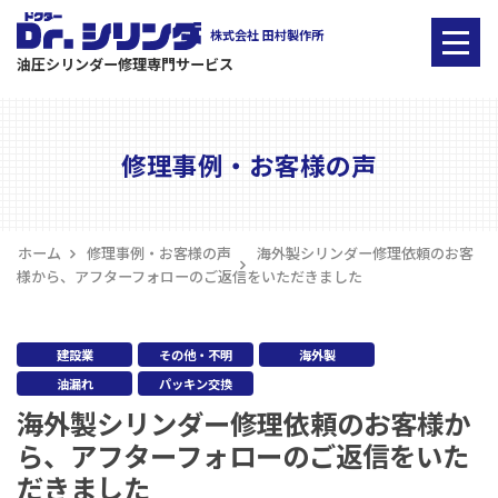
株式会社 田村製作所
油圧シリンダー修理専門サービス
ニ
ュ
ー
修理事例・お客様の声
ホーム
修理事例・お客様の声
海外製シリンダー修理依頼のお客
様から、アフターフォローのご返信をいただきました
建設業
その他・不明
海外製
油漏れ
パッキン交換
海外製シリンダー修理依頼のお客様か
ら、アフターフォローのご返信をいた
だきました